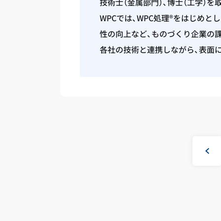
技術士（金属部門）、博士（工学）
WPCでは、WPC処理®をはじめ
性の向上など、ものづくり企業の
各社の技術と連携しながら、表面