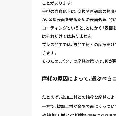
ことがあります。
金型の寿命低下は、交換や再研磨の頻度
が、金型表面を守るための
表面処理
、特
コーティングというと、とにかく「表面
はそれだけではありません。
プレス加工では、被加工材との摩擦だけ
ります。
そのため、パンチの摩耗対策では、
何が
摩耗の原因によって、選ぶべき
たとえば、被加工材との純粋な摩耗によ
一方で、被加工材が金型表面にくっつい
や
被加工材との相性
も重要になりま