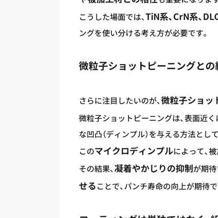
TiN系、CrN系、DLC
こうした場面では、
ングを使い分ける考え方が必要です。
微粒子ショットピーニングとの
微粒子ショッ
さらに注目したいのが、
微粒子ショットピーニングは、表面近く
な凹凸（ディンプル）を与える方法とし
マイクロディンプル
この
によって、
凝着やかじりの抑制
その結果、
が期待
せる
ことで、パンチ寿命の向上が期待で