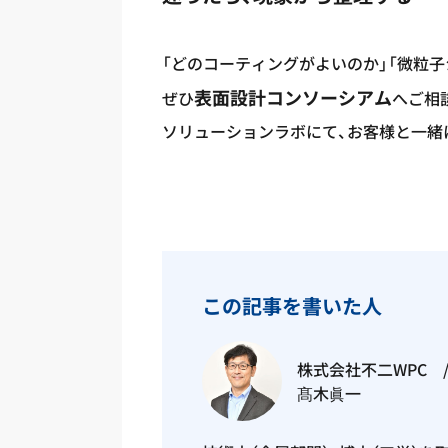
「どのコーティングがよいのか」「微粒
表面設計コンソーシアム
ぜひ
へご相
ソリューションラボにて、お客様と一緒
この記事を書いた人
株式会社不二WPC 
髙木眞一