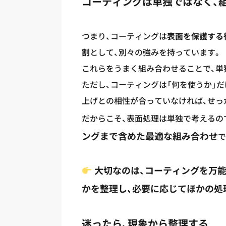
コーティングは単独ではなく、
つまり、コーティングは
表面を保護する
割
として、別々の強みを持っています。
これらをうまく組み合わせることで、単
ただし、コーティングは「何を使うか」だ
上げとの相性が合っていなければ、せっ
だからこそ、表面処理は単独で考えるの
ングまで含めた最適な組み合わせ
で
大切なのは、コーティングを万
かを整理し、必要に応じてほかの処
迷ったら、現象から整理する