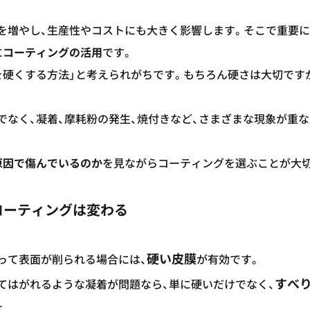
を増やし、生産性やコストにも大きく影響します。そこで重要
に
コーティングの活用
です。
を硬くする方法」と考えられがちです。もちろん硬さは大切です
でなく、凝着、摩耗粉の発生、焼付きなど、さまざまな現象が重
原因で傷んでいるのか
を見ながらコーティングを選ぶことが大
コーティングは変わる
硬い皮膜
って表面が削られる場合には、
が有効です。
すべ
てはがれるような凝着が問題なら、単に硬いだけでなく、
す。