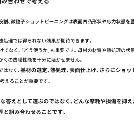
組み合わせで考える
役割
、微粒子ショットピーニングは
表面凹凸形状や応力状態を
独処理では得られない効果が期待できます。
けでなく、「どう使うか」も重要です。母材の材質や熱処理の状
かくの皮膜性能を十分に活かせません。
基材の選定、熱処理、表面仕上げ、さらにショッ
ではなく、
考えることが重要です。
能な答えとして選ぶのではなく、どんな摩耗や損傷を抑え
理と組み合わせることです。