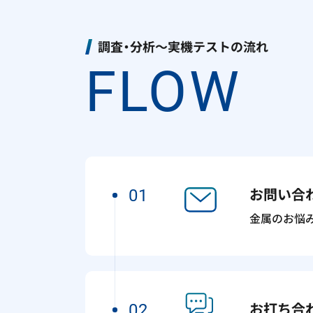
調査・分析～実機テストの流れ
FLOW
お問い合
01
金属のお悩
お打ち合
02