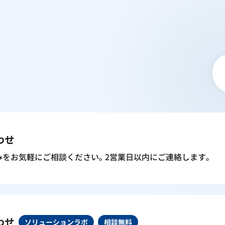
わせ
みをお気軽にご相談ください。2営業日以内にご連絡します。
わせ
ソリューションラボ
相談無料