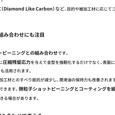
（Diamond Like Carbon）
など
、目的や被加工材に応じて
組み合わせにも注目
トピーニングとの組み合わせ
です。
圧縮残留応力
に
を与えて金型を強靭化するだけでなく、表面
ても活用されます。
被加工材とのすべり抵抗が減少し、潤滑油の保持力も改善されま
微粒子ショットピーニングとコーティングを
できます。
きる場合があります。