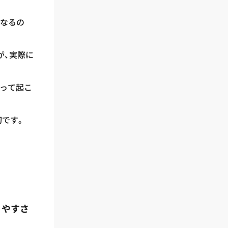
になるの
が、実際に
なって起こ
切です。
りやすさ