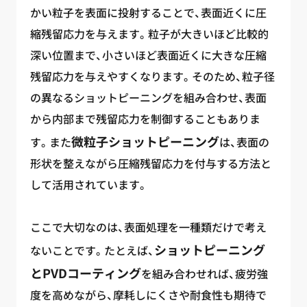
かい粒子を表面に投射することで、表面近くに圧
縮残留応力を与えます。粒子が大きいほど比較的
深い位置まで、小さいほど表面近くに大きな圧縮
残留応力を与えやすくなります。そのため、粒子径
の異なるショットピーニングを組み合わせ、表面
から内部まで残留応力を制御することもありま
微粒子ショットピーニング
す。また
は、表面の
形状を整えながら圧縮残留応力を付与する方法と
して活用されています。
ここで大切なのは、表面処理を一種類だけで考え
ショットピーニング
ないことです。たとえば、
とPVDコーティング
を組み合わせれば、疲労強
度を高めながら、摩耗しにくさや耐食性も期待で