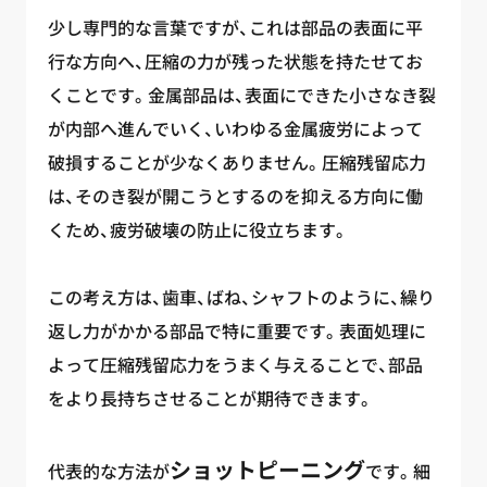
少し専門的な言葉ですが、これは部品の表面に平
行な方向へ、圧縮の力が残った状態を持たせてお
くことです。金属部品は、表面にできた小さなき裂
が内部へ進んでいく、いわゆる金属疲労によって
破損することが少なくありません。圧縮残留応力
は、そのき裂が開こうとするのを抑える方向に働
くため、疲労破壊の防止に役立ちます。
この考え方は、歯車、ばね、シャフトのように、繰り
返し力がかかる部品で特に重要です。表面処理に
よって圧縮残留応力をうまく与えることで、部品
をより長持ちさせることが期待できます。
ショットピーニング
代表的な方法が
です。細